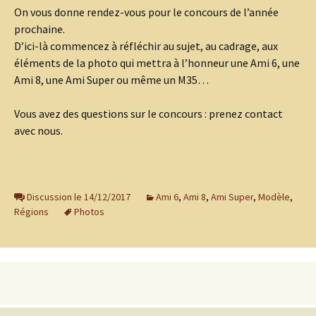
On vous donne rendez-vous pour le concours de l’année
prochaine.
D’ici-là commencez à réfléchir au sujet, au cadrage, aux
éléments de la photo qui mettra à l’honneur une Ami 6, une
Ami 8, une Ami Super ou même un M35…
Vous avez des questions sur le concours : prenez contact
avec nous.
Discussion le 14/12/2017
Ami 6
,
Ami 8
,
Ami Super
,
Modèle
,
Régions
Photos