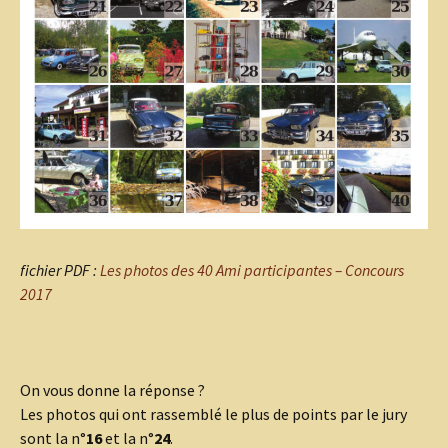
fichier PDF :
Les photos des 40 Ami participantes – Concours
2017
On vous donne la réponse ?
Les photos qui ont rassemblé le plus de points par le jury
sont la n°
16
et la n°
24
.