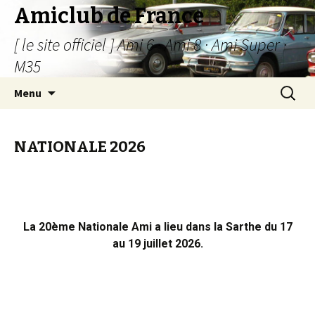
Amiclub de France
[ le site officiel ] Ami 6 · Ami 8 · Ami Super ·
M35
Menu
NATIONALE 2026
L
a 20ème Nationale Ami
a lieu dans la Sarthe du 17
au 19 juillet 2026
.