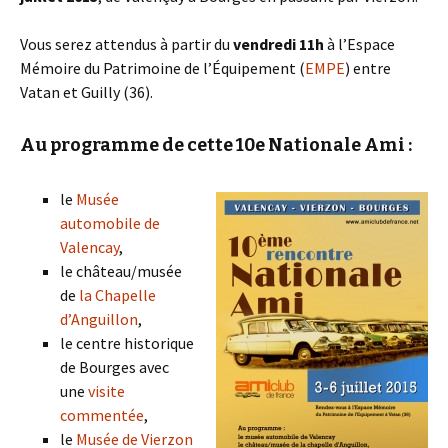
Vous serez attendus à partir du
vendredi 11h
à l’Espace
Mémoire du Patrimoine de l’Équipement (
EMPE
) entre
Vatan et Guilly (36).
Au programme de cette 10e Nationale Ami :
le
Musée
automobile de
Valencay
,
le château/musée
de
la Chapelle
d’Anguillon
,
le centre historique
de Bourges avec
une
visite
commentée
,
le
Musée de Vierzon