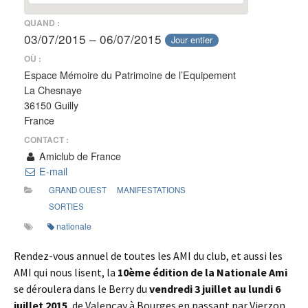
QUAND :
03/07/2015 – 06/07/2015
Jour entier
OÙ :
Espace Mémoire du Patrimoine de l’Equipement
La Chesnaye
36150 Guilly
France
CONTACT :
Amiclub de France
E-mail
GRAND OUEST
MANIFESTATIONS
SORTIES
nationale
Rendez-vous annuel de toutes les AMI du club, et aussi les
AMI qui nous lisent, la
10ème édition de la Nationale Ami
se déroulera dans le Berry du
vendredi 3 juillet au lundi 6
juillet 2015
, de Valençay à Bourges en passant par Vierzon.