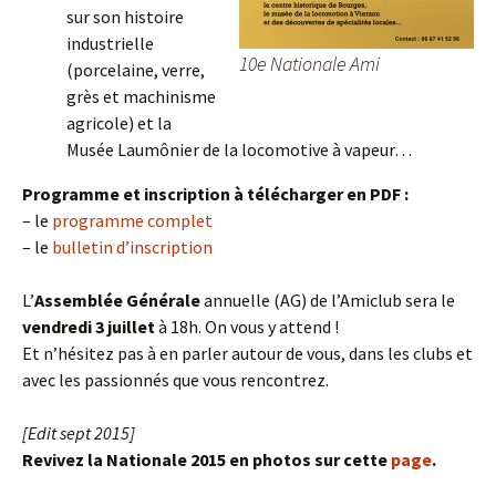
sur son histoire
industrielle
10e Nationale Ami
(porcelaine, verre,
grès et machinisme
agricole) et la
Musée Laumônier de la locomotive à vapeur…
Programme et inscription à télécharger en PDF :
– le
programme complet
– le
bulletin d’inscription
L’
Assemblée Générale
annuelle (AG) de l’Amiclub sera le
vendredi 3 juillet
à 18h. On vous y attend !
Et n’hésitez pas à en parler autour de vous, dans les clubs et
avec les passionnés que vous rencontrez.
[Edit sept 2015]
Revivez la Nationale 2015 en photos sur cette
page
.