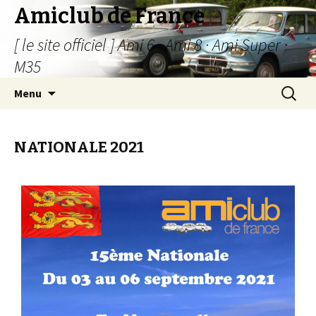
Amiclub de France
[ le site officiel ] Ami 6 · Ami 8 · Ami Super ·
M35
Menu
NATIONALE 2021