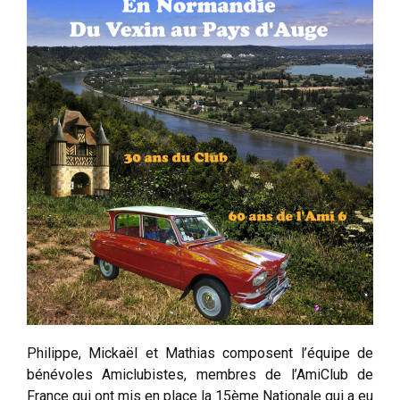
Philippe, Mickaël et Mathias composent l’équipe de
bénévoles Amiclubistes, membres de l’AmiClub de
France qui ont mis en place la 15ème Nationale qui a eu