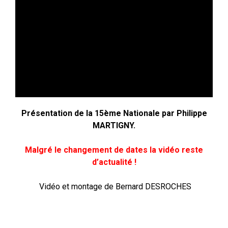
Présentation de la 15ème Nationale par Philippe
MARTIGNY.
Malgré le changement de dates la vidéo reste
d’actualité !
Vidéo et montage de Bernard DESROCHES